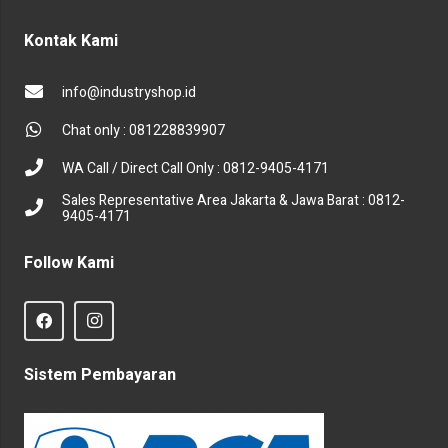
Kontak Kami
info@industryshop.id
Chat only : 081228839907
WA Call / Direct Call Only : 0812-9405-4171
Sales Representative Area Jakarta & Jawa Barat : 0812-
9405-4171
Follow Kami
Sistem Pembayaran