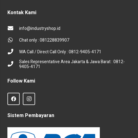
Kontak Kami
info@industryshop.id
Chat only : 081228839907
WA Call / Direct Call Only : 0812-9405-4171
Sales Representative Area Jakarta & Jawa Barat : 0812-
9405-4171
Follow Kami
Sistem Pembayaran