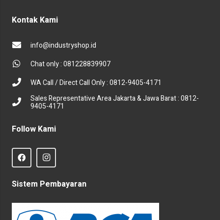
Kontak Kami
info@industryshop.id
Chat only : 081228839907
WA Call / Direct Call Only : 0812-9405-4171
Sales Representative Area Jakarta & Jawa Barat : 0812-
9405-4171
Follow Kami
Sistem Pembayaran