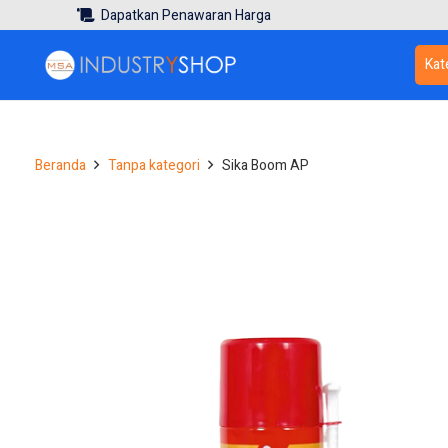
Dapatkan Penawaran Harga
Kat
Beranda
Tanpa kategori
Sika Boom AP