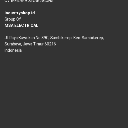
CV. MENARA SINAR AGUNG
industryshop.id
Group Of
MSA ELECTRICAL
Jl. Raya Kuwukan No.89C, Sambikerep, Kec. Sambikerep,
Surabaya, Jawa Timur 60216
Indonesia