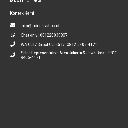
MSA ELECTRICAL
Kontak Kami
info@industryshop.id
Chat only : 081228839907
WA Call / Direct Call Only : 0812-9405-4171
Sales Representative Area Jakarta & Jawa Barat : 0812-
9405-4171