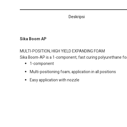
Deskripsi
Sika Boom AP
MULTI-POSITION, HIGH YIELD EXPANDING FOAM
Sika Boom-AP is a 1-component, fast curing polyurethane foam
1-component
Multi-positioning foam; application in all positions
Easy application with nozzle