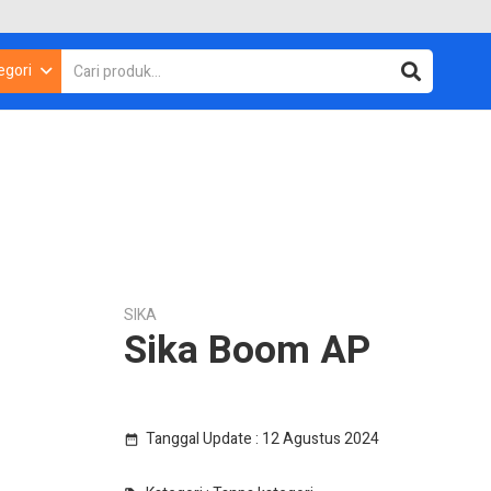
egori
SIKA
Sika Boom AP
Tanggal Update :
12 Agustus 2024
date_range