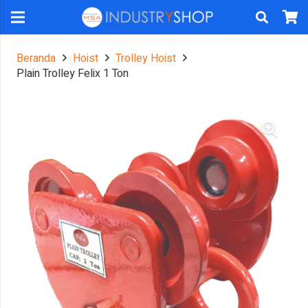
Beranda
Hoist
Trolley Hoist
Plain Trolley Felix 1 Ton