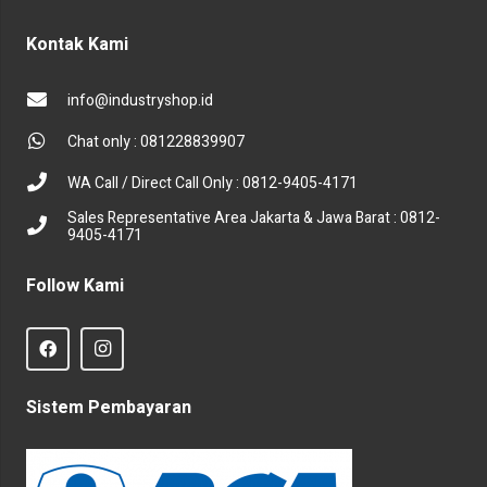
Kontak Kami
info@industryshop.id
Chat only : 081228839907
WA Call / Direct Call Only : 0812-9405-4171
Sales Representative Area Jakarta & Jawa Barat : 0812-
9405-4171
Follow Kami
Sistem Pembayaran