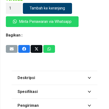
Kuantitas
Tambah ke keranjang
Plain
Trolley
Minta Penawaran via Whatsapp
Felix
1
Bagikan :
Ton
Deskripsi
Spesifikasi
Pengiriman