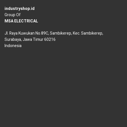
industryshop.id
Group Of
MSA ELECTRICAL
Jl. Raya Kuwukan No.89C, Sambikerep, Kec. Sambikerep,
Surabaya, Jawa Timur 60216
Indonesia