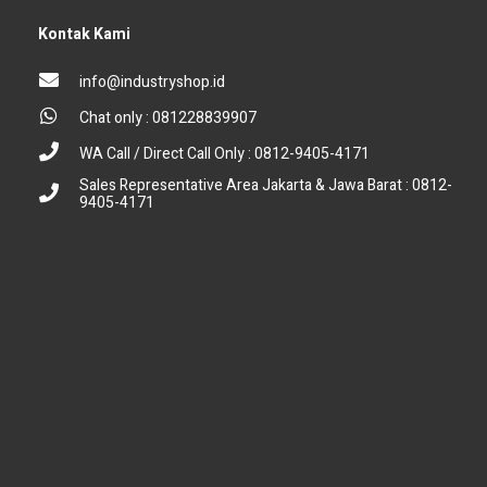
Kontak Kami
info@industryshop.id
Chat only : 081228839907
WA Call / Direct Call Only : 0812-9405-4171
Sales Representative Area Jakarta & Jawa Barat : 0812-
9405-4171