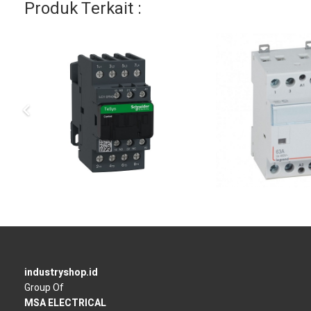
Produk Terkait :
industryshop.id
Group Of
MSA ELECTRICAL