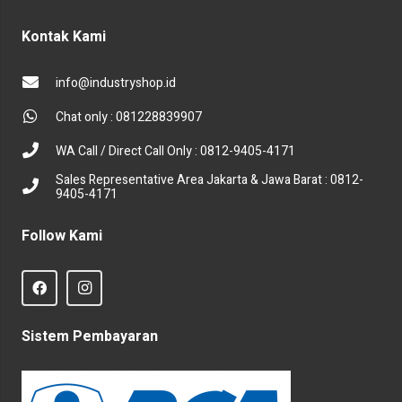
Kontak Kami
info@industryshop.id
Chat only : 081228839907
WA Call / Direct Call Only : 0812-9405-4171
Sales Representative Area Jakarta & Jawa Barat : 0812-
9405-4171
Follow Kami
Sistem Pembayaran