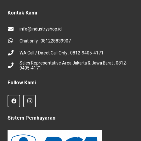
Kontak Kami
info@industryshop.id
Chat only : 081228839907
WA Call / Direct Call Only : 0812-9405-4171
Sales Representative Area Jakarta & Jawa Barat : 0812-
9405-4171
Follow Kami
Sistem Pembayaran