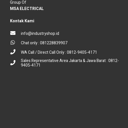
Group Of
MSA ELECTRICAL
Kontak Kami
info@industryshop.id
Chat only : 081228839907
WA Call / Direct Call Only : 0812-9405-4171
Sales Representative Area Jakarta & Jawa Barat : 0812-
9405-4171