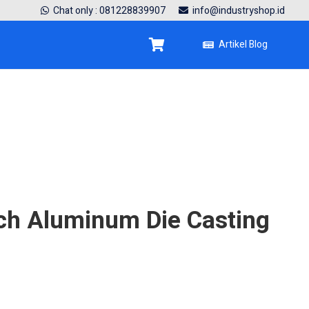
Chat only : 081228839907
info@industryshop.id
Artikel Blog
ch Aluminum Die Casting