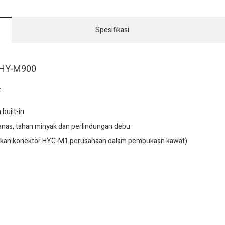
Spesifikasi
 HY-M900
:
 built-in
panas, tahan minyak dan perlindungan debu
nakan konektor HYC-M1 perusahaan dalam pembukaan kawat)