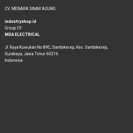
CV. MENARA SINAR AGUNG
industryshop.id
Group Of
MSA ELECTRICAL
Jl. Raya Kuwukan No.89C, Sambikerep, Kec. Sambikerep,
Surabaya, Jawa Timur 60216
Indonesia