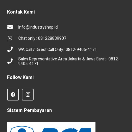
Kontak Kami
info@industryshop.id
Chat only : 081228839907
WA Call / Direct Call Only : 0812-9405-4171
Sales Representative Area Jakarta & Jawa Barat : 0812-
9405-4171
Follow Kami
Sistem Pembayaran