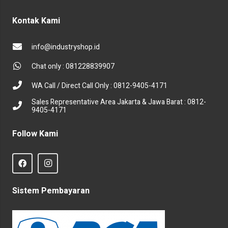
Kontak Kami
info@industryshop.id
Chat only : 081228839907
WA Call / Direct Call Only : 0812-9405-4171
Sales Representative Area Jakarta & Jawa Barat : 0812-
9405-4171
Follow Kami
Sistem Pembayaran