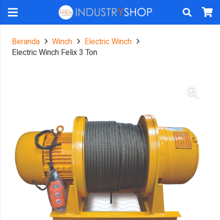
Beranda
Winch
Electric Winch
Electric Winch Felix 3 Ton