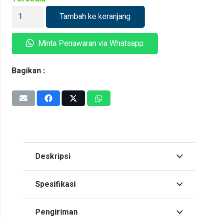
Kuantitas
Tambah ke keranjang
Electric
Winch
Minta Penawaran via Whatsapp
Felix
3
Bagikan :
Ton
Deskripsi
Spesifikasi
Pengiriman