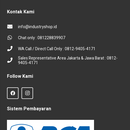
Kontak Kami
info@industryshop.id
Chat only : 081228839907
WA Call / Direct Call Only : 0812-9405-4171
Sales Representative Area Jakarta & Jawa Barat : 0812-
9405-4171
Follow Kami
Sistem Pembayaran