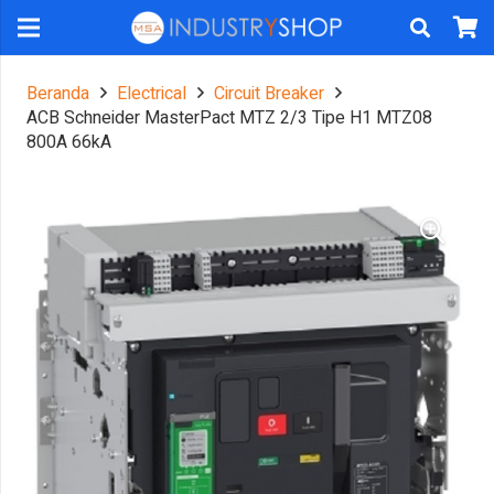
Beranda
Electrical
Circuit Breaker
ACB Schneider MasterPact MTZ 2/3 Tipe H1 MTZ08
800A 66kA